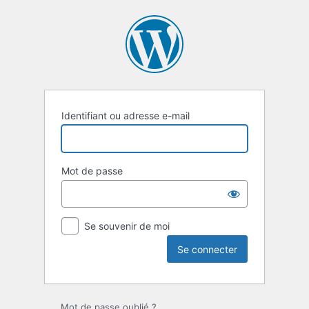
Se
connecter
Identifiant ou adresse e-mail
Mot de passe
Se souvenir de moi
Mot de passe oublié ?