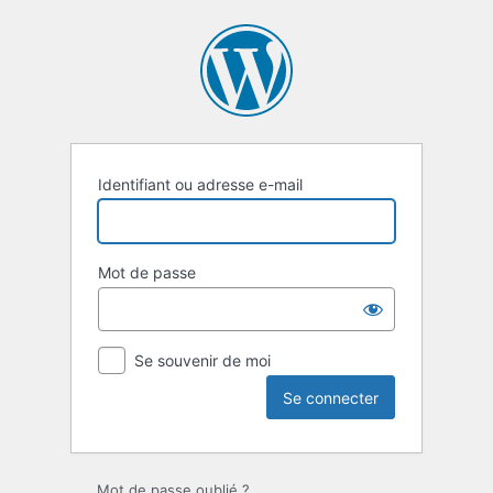
Se
connecter
Identifiant ou adresse e-mail
Mot de passe
Se souvenir de moi
Mot de passe oublié ?