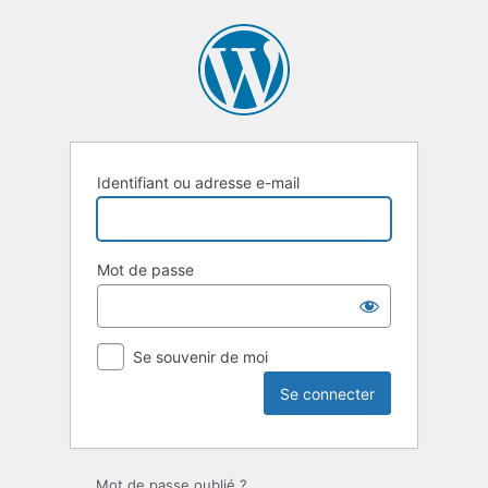
Se
connecter
Identifiant ou adresse e-mail
Mot de passe
Se souvenir de moi
Mot de passe oublié ?