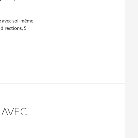
ie avec soi-même
 directions, 5
T AVEC