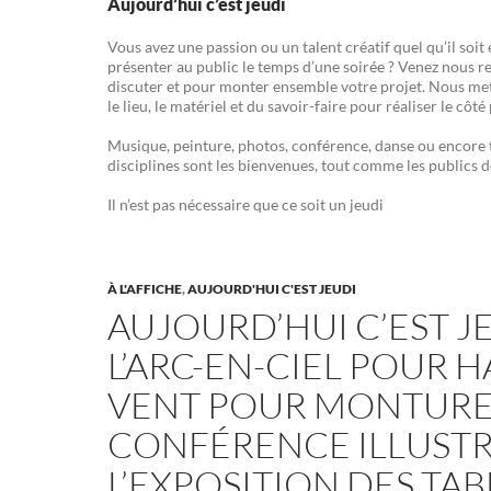
Aujourd’hui c’est jeudi
Vous avez une passion ou un talent créatif quel qu’il soit 
présenter au public le temps d’une soirée ? Venez nous 
discuter et pour monter ensemble votre projet. Nous met
le lieu, le matériel et du savoir-faire pour réaliser le côté
Musique, peinture, photos, conférence, danse ou encore t
disciplines sont les bienvenues, tout comme les publics d
Il n’est pas nécessaire que ce soit un jeudi
À L'AFFICHE
,
AUJOURD'HUI C'EST JEUDI
AUJOURD’HUI C’EST JEU
L’ARC-EN-CIEL POUR HA
VENT POUR MONTURE 
CONFÉRENCE ILLUSTR
L’EXPOSITION DES TA