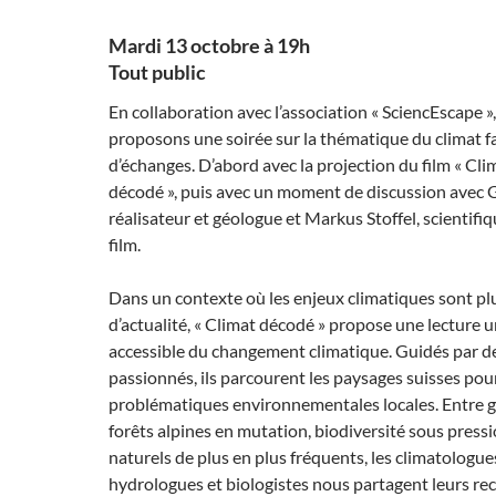
Mardi 13 octobre à 19h
Tout public
En collaboration avec l’association « SciencEscape »
proposons une soirée sur la thématique du climat fa
d’échanges. D’abord avec la projection du film « Cli
décodé », puis avec un moment de discussion avec 
réalisateur et géologue et Markus Stoffel, scientifiq
film.
Dans un contexte où les enjeux climatiques sont pl
d’actualité, « Climat décodé » propose une lecture 
accessible du changement climatique. Guidés par de
passionnés, ils parcourent les paysages suisses pour
problématiques environnementales locales. Entre gl
forêts alpines en mutation, biodiversité sous pressi
naturels de plus en plus fréquents, les climatologue
hydrologues et biologistes nous partagent leurs re