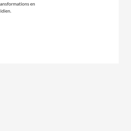
ransformations en
idien.