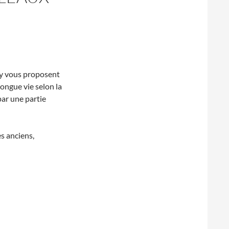
y vous proposent
longue vie selon la
par une partie
s anciens,