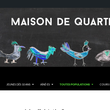
JEUNES DÈS 10 ANS
AÎNÉ·ES
TOUTES POPULATIONS
COURS E