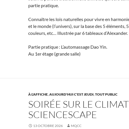
partie pratique.
Connaître les lois naturelles pour vivre en harmon
et le monde (l’univers), sur la base des 5 éléments, 5
couleurs, etc… Illustrée par 6 tableaux d’Alexander.
Partie pratique : L’automassage Dao Yin.
Au 1er étage (grande salle)
À L'AFFICHE
,
AUJOURD'HUI C'EST JEUDI
,
TOUT PUBLIC
SOIRÉE SUR LE CLIMA
SCIENCESCAPE
13 OCTOBRE 2026
MQCC