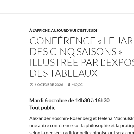
À L'AFFICHE
,
AUJOURD'HUI C'EST JEUDI
CONFÉRENCE « LE JA
DES CINQ SAISONS »
ILLUSTRÉE PAR L’EXPO
DES TABLEAUX
6 OCTOBRE 2026
MQCC
Mardi 6 octobre de 14h30 à 16h30
Tout public
Alexander Roschin-Rosenberg et Helena Machulsk
une autre conférence sur la philosophie et la pratiq
selon la pensée traditionnelle chinoise qui sera co