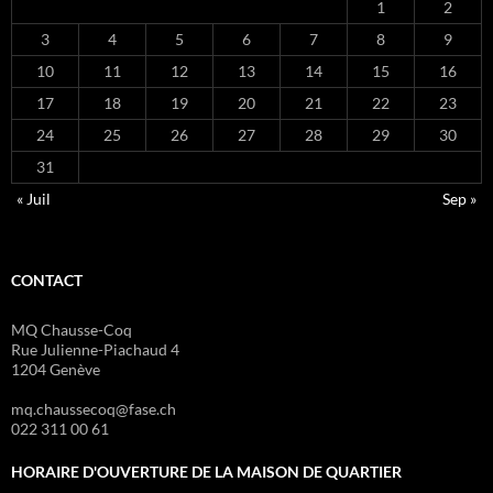
1
2
3
4
5
6
7
8
9
10
11
12
13
14
15
16
17
18
19
20
21
22
23
24
25
26
27
28
29
30
31
« Juil
Sep »
CONTACT
MQ Chausse-Coq
Rue Julienne-Piachaud 4
1204 Genève
mq.chaussecoq@fase.ch
022 311 00 61
HORAIRE D'OUVERTURE DE LA MAISON DE QUARTIER