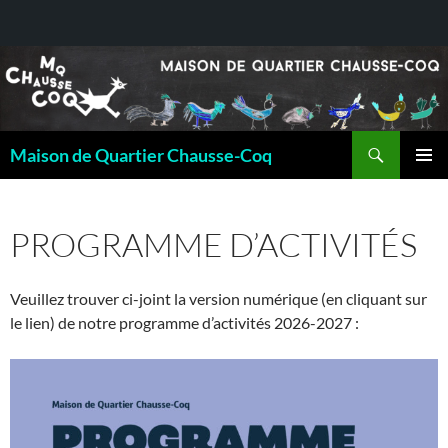
Recherche
Maison de Quartier Chausse-Coq
ALLER
MENU
AU
PRINCI
CONTENU
PROGRAMME D’ACTIVITÉS
Veuillez trouver ci-joint la version numérique (en cliquant sur
le lien) de notre programme d’activités 2026-2027 :