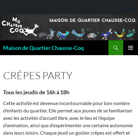
Recherche
Maison de Quartier Chausse-Coq
ALLER
MENU
AU
PRINCI
CONTENU
CRÊPES PARTY
Tous les jeudis de 16h à 18h
Cette activité est devenue incontournable pour bon nombre
d’enfants du quartier. Elle permet aux jeunes de se familiariser
avec les activités d’accueil libre, avec le lieu et l’équipe
d’animation, ainsi que d’expérimenter une certaine autonomie
dans leurs loisirs. Chaque jeudi un goûter crêpes est offert et