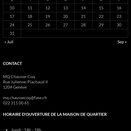
10
11
12
13
14
15
16
17
18
19
20
21
22
23
24
25
26
27
28
29
30
31
« Juil
Sep »
CONTACT
MQ Chausse-Coq
Rue Julienne-Piachaud 4
1204 Genève
mq.chaussecoq@fase.ch
022 311 00 61
HORAIRE D'OUVERTURE DE LA MAISON DE QUARTIER
lundi : 14h - 18h