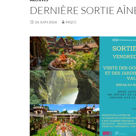
DERNIÈRE SORTIE AÎN
26 JUIN 2026
MQCC