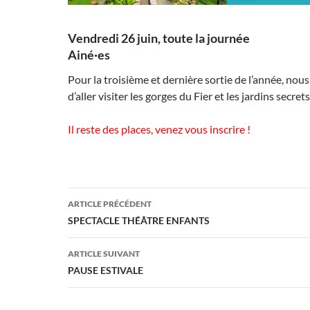
Vendredi 26 juin, toute la journée
Ainé·es
Pour la troisième et dernière sortie de l’année, no
d’aller visiter les gorges du Fier et les jardins secret
Il reste des places, venez vous inscrire !
Navigation
ARTICLE PRÉCÉDENT
des
SPECTACLE THÉÂTRE ENFANTS
articles
ARTICLE SUIVANT
PAUSE ESTIVALE