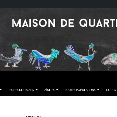
JEUNES DÈS 10 ANS
AÎNÉ·ES
TOUTES POPULATIONS
COURS E
ARCHIVES