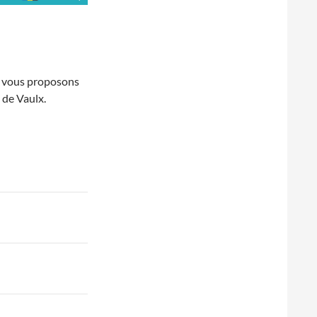
us vous proposons
s de Vaulx.