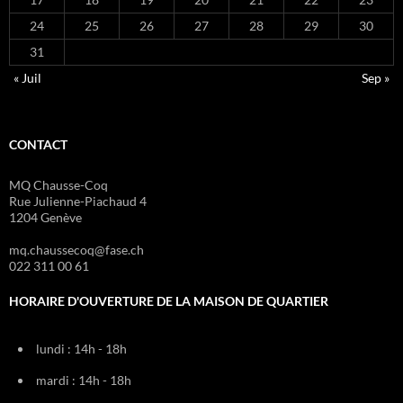
24
25
26
27
28
29
30
31
« Juil
Sep »
CONTACT
MQ Chausse-Coq
Rue Julienne-Piachaud 4
1204 Genève
mq.chaussecoq@fase.ch
022 311 00 61
HORAIRE D'OUVERTURE DE LA MAISON DE QUARTIER
lundi : 14h - 18h
mardi : 14h - 18h