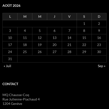
AOÛT 2026
L
M
M
J
V
S
D
1
2
3
4
5
6
7
8
9
10
11
12
13
14
15
16
17
18
19
20
21
22
23
24
25
26
27
28
29
30
31
« Juil
Sep »
CONTACT
MQ Chausse-Coq
Rue Julienne-Piachaud 4
1204 Genève