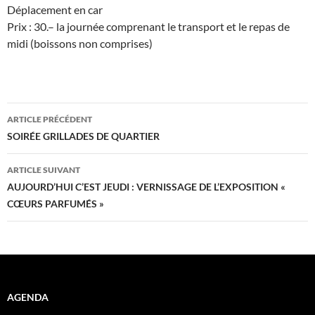
Déplacement en car
Prix : 30.– la journée comprenant le transport et le repas de
midi (boissons non comprises)
Navigation
ARTICLE PRÉCÉDENT
des
SOIRÉE GRILLADES DE QUARTIER
articles
ARTICLE SUIVANT
AUJOURD’HUI C’EST JEUDI : VERNISSAGE DE L’EXPOSITION «
CŒURS PARFUMÉS »
AGENDA