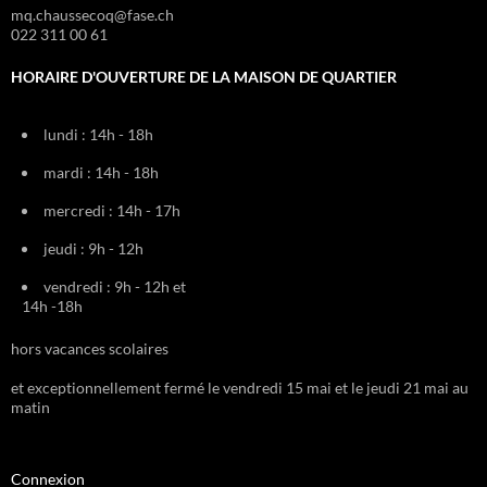
mq.chaussecoq@fase.ch
022 311 00 61
HORAIRE D'OUVERTURE DE LA MAISON DE QUARTIER
lundi : 14h - 18h
mardi : 14h - 18h
mercredi : 14h - 17h
jeudi : 9h - 12h
vendredi : 9h - 12h et
14h -18h
hors vacances scolaires
et exceptionnellement fermé le vendredi 15 mai et le jeudi 21 mai au
matin
Connexion