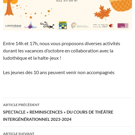
Entre 14h et 17h, nous vous proposons diverses activités
durant les vacances d’octobre en collaboration avec la
ludothèque et la halte-jeux !
Les jeunes dès 10 ans peuvent venir non accompagnés
Navigation
ARTICLE PRÉCÉDENT
des
SPECTACLE « REMINISCENCES » DU COURS DE THÉÂTRE
INTERGÉNÉRATIONNEL 2023-2024
articles
ARTICLE SUIVANT