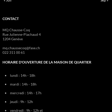
« Juil
Sep »
CONTACT
MQ Chausse-Coq
Rue Julienne-Piachaud 4
1204 Genève
mq.chaussecoq@fase.ch
022 311 00 61
HORAIRE D'OUVERTURE DE LA MAISON DE QUARTIER
lundi : 14h - 18h
mardi : 14h - 18h
mercredi : 14h - 17h
jeudi : 9h - 12h
vendredi : 9h - 12h et