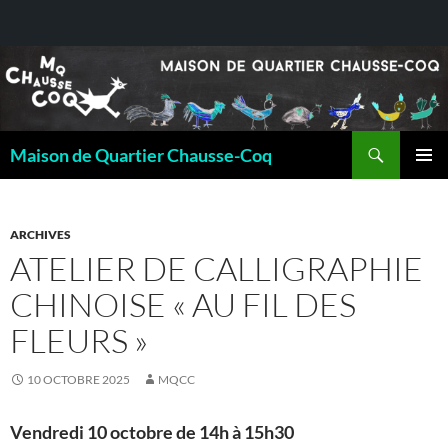
Recherche
Maison de Quartier Chausse-Coq
ALLER
MENU
AU
PRINCI
CONTENU
ARCHIVES
ATELIER DE CALLIGRAPHIE
CHINOISE « AU FIL DES
FLEURS »
10 OCTOBRE 2025
MQCC
Vendredi 10 octobre de 14h à 15h30