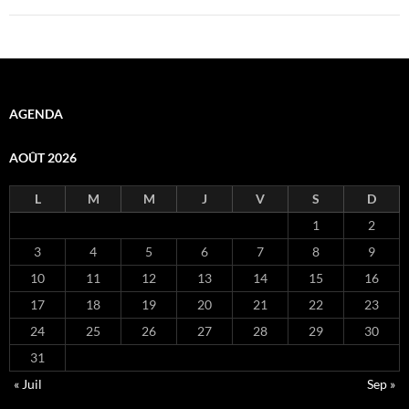
AGENDA
AOÛT 2026
L
M
M
J
V
S
D
1
2
3
4
5
6
7
8
9
10
11
12
13
14
15
16
17
18
19
20
21
22
23
24
25
26
27
28
29
30
31
« Juil
Sep »