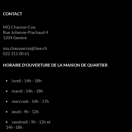
CONTACT
MQ Chausse-Coq
Rue Julienne-Piachaud 4
1204 Genève
mq.chaussecoq@fase.ch
022 311 00 61
HORAIRE D'OUVERTURE DE LA MAISON DE QUARTIER
lundi : 14h - 18h
mardi : 14h - 18h
mercredi : 14h - 17h
jeudi : 9h - 12h
vendredi : 9h - 12h et
14h -18h