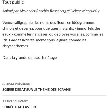
Tout public
Animé par Alexander Roschin-Rosenberg et Helena Machulsky
Venez calligraphier les noms des fleurs en idéogrammes
chinois et devenez, pour quelques instants, « immortels des
eaux », comme les narcisses, ou déployez vos ailes, comme les
iris. Gardez la fierté, même sous le givre, comme les
chrysanthèmes.
Dans la grande salle au 1er étage
Navigation
ARTICLE PRÉCÉDENT
des
SOIRÉE DÉBAT SUR LE THÈME DES ÉCRANS
articles
ARTICLE SUIVANT
SOIRÉE HALLOWEEN