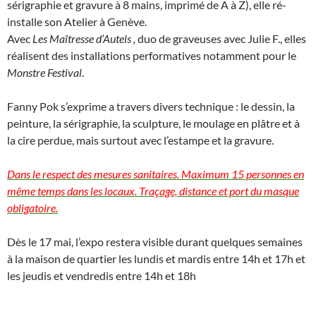
sérigraphie et gravure à 8 mains, imprimé de A à Z), elle ré-
installe son Atelier à Genève.
Avec
Les Maîtresse d’Autels ,
duo de graveuses avec Julie F., elles
réalisent des installations performatives notamment pour le
Monstre Festival
.
Fanny Pok s’exprime a travers divers technique : le dessin, la
peinture, la sérigraphie, la sculpture, le moulage en plâtre et à
la cire perdue, mais surtout avec l’estampe et la gravure.
Dans le respect des mesures sanitaires. Maximum 15 personnes en
même temps dans les locaux. Traçage, distance et port du masque
obligatoire.
Dès le 17 mai, l’expo restera visible durant quelques semaines
à la maison de quartier les lundis et mardis entre 14h et 17h et
les jeudis et vendredis entre 14h et 18h