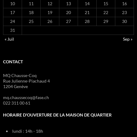
10
11
12
13
14
15
16
17
18
19
20
21
22
23
24
25
26
27
28
29
30
31
« Juil
Sep »
CONTACT
MQ Chausse-Coq
Rue Julienne-Piachaud 4
1204 Genève
mq.chaussecoq@fase.ch
022 311 00 61
HORAIRE D'OUVERTURE DE LA MAISON DE QUARTIER
lundi : 14h - 18h