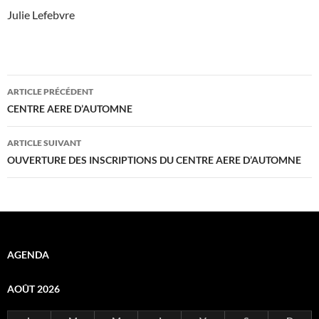
Julie Lefebvre
Navigation
ARTICLE PRÉCÉDENT
des
CENTRE AERE D’AUTOMNE
articles
ARTICLE SUIVANT
OUVERTURE DES INSCRIPTIONS DU CENTRE AERE D’AUTOMNE
AGENDA
AOÛT 2026