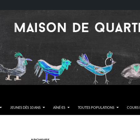
JEUNES DÈS 10 ANS
AÎNÉ·ES
TOUTES POPULATIONS
COURS E
ARCHIVES