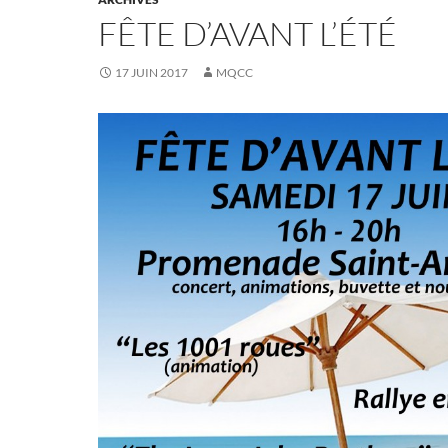
FÊTE D’AVANT L’ÉTÉ
17 JUIN 2017
MQCC