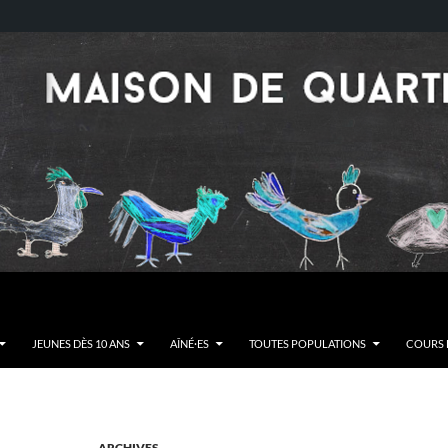
JEUNES DÈS 10 ANS
AÎNÉ·ES
TOUTES POPULATIONS
COURS E
ARCHIVES