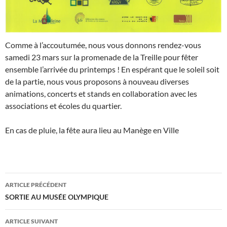
Comme à l’accoutumée, nous vous donnons rendez-vous
samedi 23 mars sur la promenade de la Treille pour fêter
ensemble l’arrivée du printemps ! En espérant que le soleil soit
de la partie, nous vous proposons à nouveau diverses
animations, concerts et stands en collaboration avec les
associations et écoles du quartier.
En cas de pluie, la fête aura lieu au Manège en Ville
Navigation
ARTICLE PRÉCÉDENT
des
SORTIE AU MUSÉE OLYMPIQUE
articles
ARTICLE SUIVANT