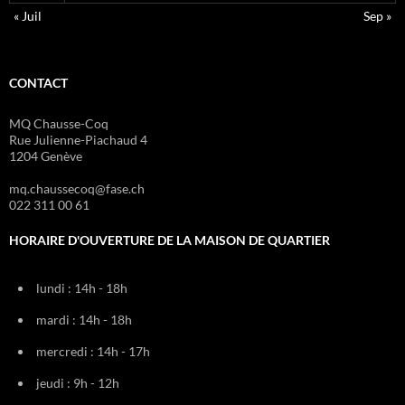
« Juil
Sep »
CONTACT
MQ Chausse-Coq
Rue Julienne-Piachaud 4
1204 Genève
mq.chaussecoq@fase.ch
022 311 00 61
HORAIRE D'OUVERTURE DE LA MAISON DE QUARTIER
lundi : 14h - 18h
mardi : 14h - 18h
mercredi : 14h - 17h
jeudi : 9h - 12h