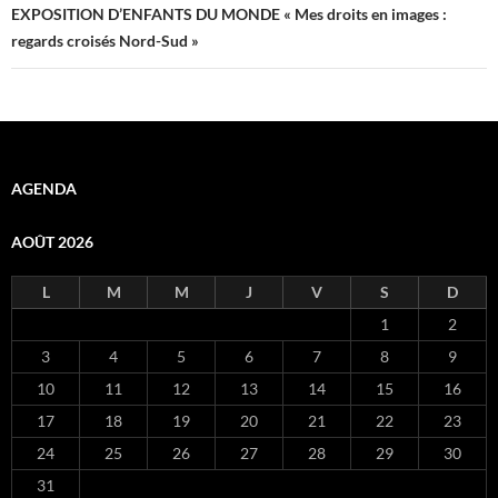
EXPOSITION D’ENFANTS DU MONDE « Mes droits en images :
regards croisés Nord-Sud »
AGENDA
AOÛT 2026
L
M
M
J
V
S
D
1
2
3
4
5
6
7
8
9
10
11
12
13
14
15
16
17
18
19
20
21
22
23
24
25
26
27
28
29
30
31