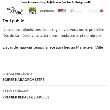
Tout public
Nous nous réjouissons de partager avec vous notre première
fête de l’année et vous attendons nombreuses et nombreux !
En cas de mauvais temps la fête aura lieu au Manège en Ville
Navigation
ARTICLE PRÉCÉDENT
des
SOIREE KARAORCHESTRE
articles
ARTICLE SUIVANT
PREMIER REPAS DES AINÉ·ES