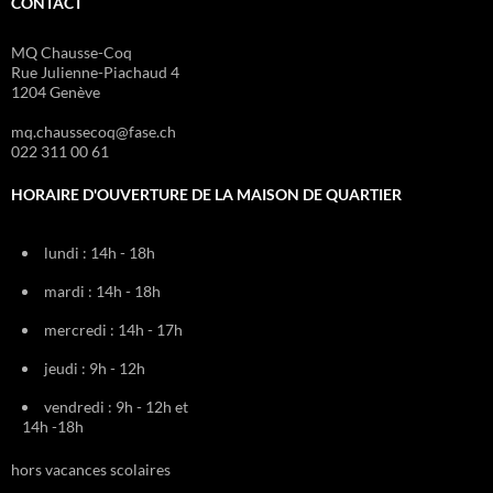
CONTACT
MQ Chausse-Coq
Rue Julienne-Piachaud 4
1204 Genève
mq.chaussecoq@fase.ch
022 311 00 61
HORAIRE D'OUVERTURE DE LA MAISON DE QUARTIER
lundi : 14h - 18h
mardi : 14h - 18h
mercredi : 14h - 17h
jeudi : 9h - 12h
vendredi : 9h - 12h et
14h -18h
hors vacances scolaires