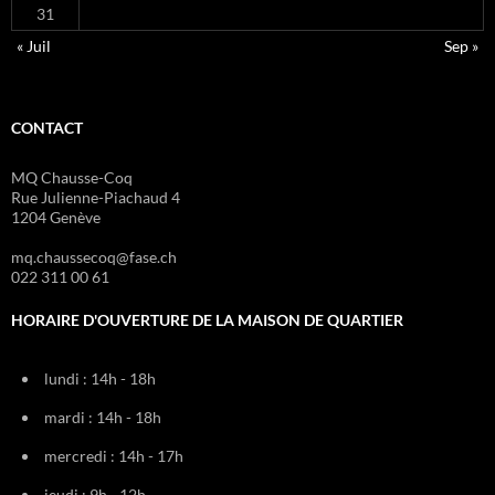
31
« Juil
Sep »
CONTACT
MQ Chausse-Coq
Rue Julienne-Piachaud 4
1204 Genève
mq.chaussecoq@fase.ch
022 311 00 61
HORAIRE D'OUVERTURE DE LA MAISON DE QUARTIER
lundi : 14h - 18h
mardi : 14h - 18h
mercredi : 14h - 17h
jeudi : 9h - 12h