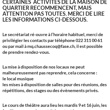
CERTAINES ACTIVITÉS DE LA MAISON DE
QUARTIER RECOMMENCENT, MAIS
ATTENTION PAS TOUTES. MERCI DE LIRE
LES INFORMATIONS CI-DESSOUS.
Le secrétariat ré-ouvre à l’horaire habituel, merci de
privilégier les contacts par téléphone 022 311 00 61
ou par mail à
mq.chaussecoq@fase.ch
, il est possible
de prendre rendez-vous.
La mise à disposition de nos locaux ne peut
malheureusement pas reprendre, cela concerne :
le local musique
les mises à disposition de salles pour des réunions, des
répétitions, des stages ou des évènements privés.
Le cours de théâtre aura lieu les mardis 9 et 16 juin, les