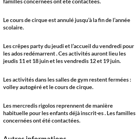
familles concernées ont été contactées.
Le cours de cirque est annulé jusqu’à la fin de l’année
scolaire.
Les crêpes party du jeudi et l’accueil du vendredi pour
les ados redémarrent . Ces activités auront lieu les
jeudis 11 et 18 juin et les vendredis 12 et 19 juin.
Les activités dans les salles de gym restent fermées :
volley autogéré et le cours de cirque.
Les mercredis rigolos reprennent de manière
habituelle pour les enfants déjà inscrit·es . Les familles
concernées ont été contactées.
Autres informations