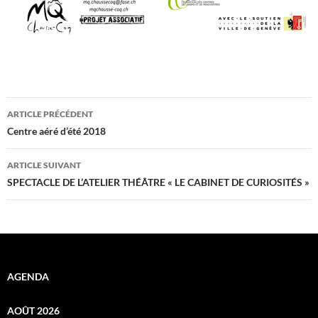
Navigation
ARTICLE PRÉCÉDENT
des
Centre aéré d’été 2018
articles
ARTICLE SUIVANT
SPECTACLE DE L’ATELIER THÉÂTRE « LE CABINET DE CURIOSITÉS »
AGENDA
AOÛT 2026