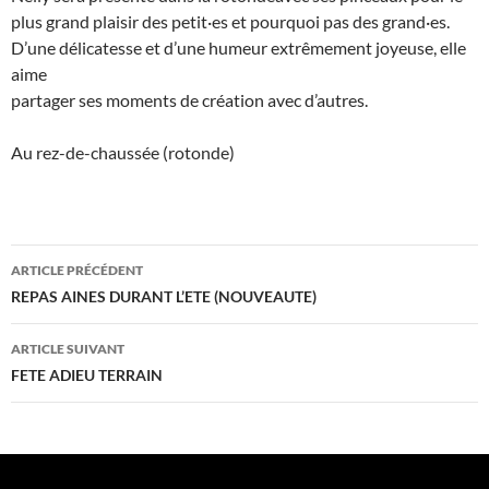
plus grand plaisir des petit·es et pourquoi pas des grand·es.
D’une délicatesse et d’une humeur extrêmement joyeuse, elle
aime
partager ses moments de création avec d’autres.
Au rez-de-chaussée (rotonde)
Navigation
ARTICLE PRÉCÉDENT
des
REPAS AINES DURANT L’ETE (NOUVEAUTE)
articles
ARTICLE SUIVANT
FETE ADIEU TERRAIN