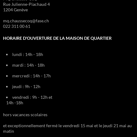
Rue Julienne-Piachaud 4
1204 Genève
mq.chaussecoq@fase.ch
022 311 00 61
HORAIRE D'OUVERTURE DE LA MAISON DE QUARTIER
lundi : 14h - 18h
mardi : 14h - 18h
mercredi : 14h - 17h
jeudi : 9h - 12h
vendredi : 9h - 12h et
14h -18h
hors vacances scolaires
et exceptionnellement fermé le vendredi 15 mai et le jeudi 21 mai au
matin