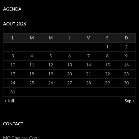
AGENDA
AOÛT 2026
L
M
M
J
V
S
D
1
2
3
4
5
6
7
8
9
10
11
12
13
14
15
16
17
18
19
20
21
22
23
24
25
26
27
28
29
30
31
« Juil
Sep »
CONTACT
MQ Chausse-Coq