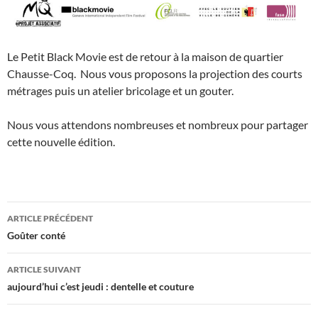
Le Petit Black Movie est de retour à la maison de quartier
Chausse-Coq. Nous vous proposons la projection des courts
métrages puis un atelier bricolage et un gouter.
Nous vous attendons nombreuses et nombreux pour partager
cette nouvelle édition.
Navigation
ARTICLE PRÉCÉDENT
des
Goûter conté
articles
ARTICLE SUIVANT
aujourd’hui c’est jeudi : dentelle et couture