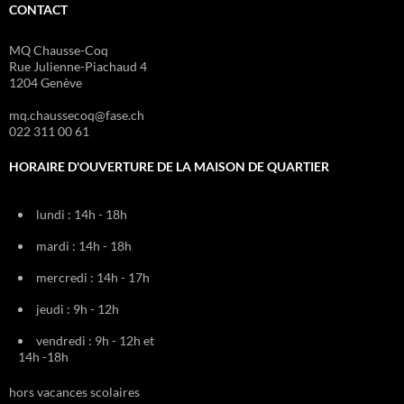
CONTACT
MQ Chausse-Coq
Rue Julienne-Piachaud 4
1204 Genève
mq.chaussecoq@fase.ch
022 311 00 61
HORAIRE D'OUVERTURE DE LA MAISON DE QUARTIER
lundi : 14h - 18h
mardi : 14h - 18h
mercredi : 14h - 17h
jeudi : 9h - 12h
vendredi : 9h - 12h et
14h -18h
hors vacances scolaires