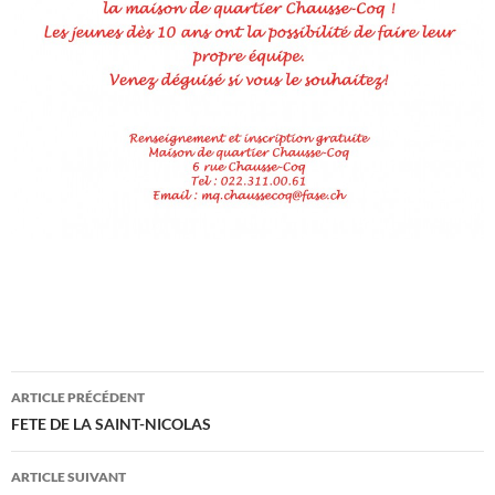
Navigation
ARTICLE PRÉCÉDENT
des
FETE DE LA SAINT-NICOLAS
articles
ARTICLE SUIVANT