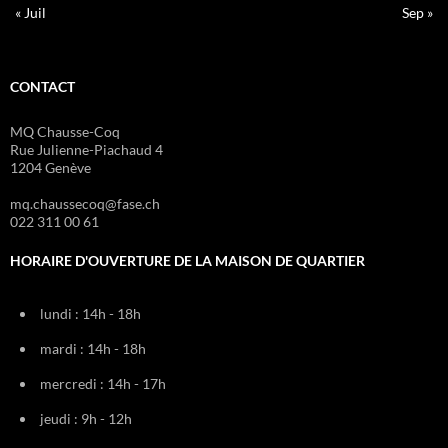
« Juil
Sep »
CONTACT
MQ Chausse-Coq
Rue Julienne-Piachaud 4
1204 Genève
mq.chaussecoq@fase.ch
022 311 00 61
HORAIRE D'OUVERTURE DE LA MAISON DE QUARTIER
lundi : 14h - 18h
mardi : 14h - 18h
mercredi : 14h - 17h
jeudi : 9h - 12h