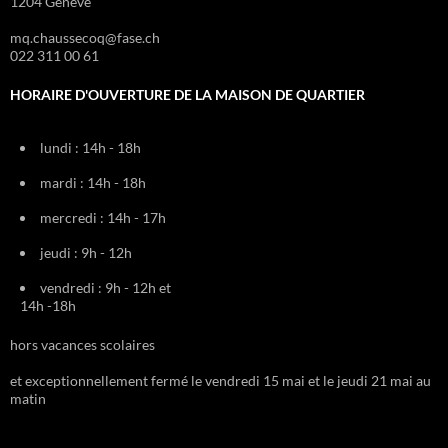
1204 Genève
mq.chaussecoq@fase.ch
022 311 00 61
HORAIRE D'OUVERTURE DE LA MAISON DE QUARTIER
lundi : 14h - 18h
mardi : 14h - 18h
mercredi : 14h - 17h
jeudi : 9h - 12h
vendredi : 9h - 12h et
14h -18h
hors vacances scolaires
et exceptionnellement fermé le vendredi 15 mai et le jeudi 21 mai au
matin