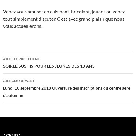
Venez vous amuser en cuisinant, bricolant, jouant ou venez
tout simplement discuter. C’est avec grand plaisir que nous
vous accueillerons.
Navigation
ARTICLE PRÉCÉDENT
des
SOIREE SUSHIS POUR LES JEUNES DES 10 ANS
articles
ARTICLE SUIVANT
Lundi 10 septembre 2018 Ouverture des inscriptions du centre aéré
d’automne
AGENDA