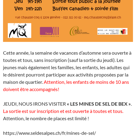
Cette année, la semaine de vacances d’automne sera ouverte à
toutes et tous, sans inscription (sauf la sortie du jeudi). Les
jeunes mais également les familles, les enfants, les adultes qui
le désirent pourront participer aux activités proposées par la
maison de quartier.
Attention, les enfants de moins de 10 ans
doivent être accompagnés!
JEUDI, NOUS IRONS VISITER
« LES MINES DE SEL DE BEX »
.
La sortie est sur inscription et est ouverte à toutes et tous.
Attention, le nombre de places est limité !
https://www.seldesalpes.ch/fr/mines-de-sel/