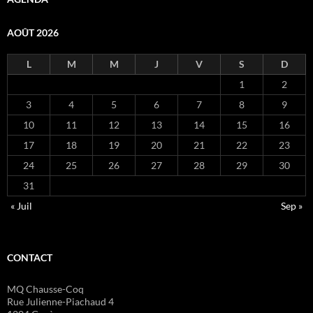
AOÛT 2026
L
M
M
J
V
S
D
1
2
3
4
5
6
7
8
9
10
11
12
13
14
15
16
17
18
19
20
21
22
23
24
25
26
27
28
29
30
31
« Juil
Sep »
CONTACT
MQ Chausse-Coq
Rue Julienne-Piachaud 4