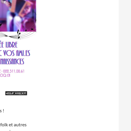
s !
folk et autres