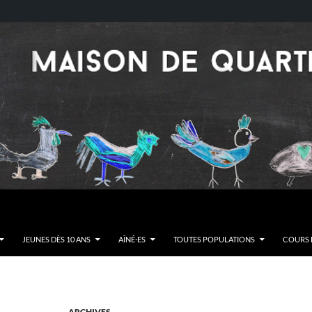
JEUNES DÈS 10 ANS
AÎNÉ·ES
TOUTES POPULATIONS
COURS E
ARCHIVES