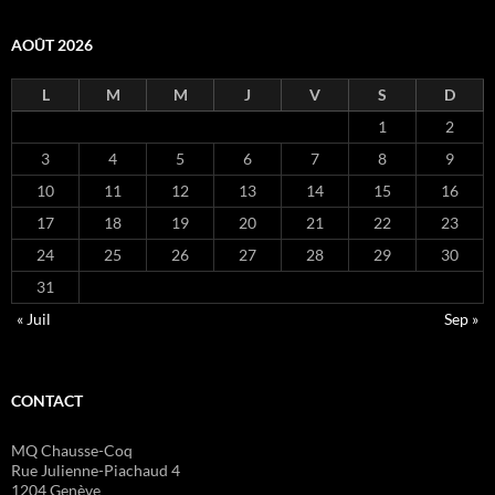
AOÛT 2026
L
M
M
J
V
S
D
1
2
3
4
5
6
7
8
9
10
11
12
13
14
15
16
17
18
19
20
21
22
23
24
25
26
27
28
29
30
31
« Juil
Sep »
CONTACT
MQ Chausse-Coq
Rue Julienne-Piachaud 4
1204 Genève