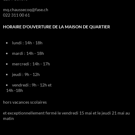
mq.chaussecoq@fase.ch
022 311 00 61
HORAIRE D'OUVERTURE DE LA MAISON DE QUARTIER
lundi : 14h - 18h
mardi : 14h - 18h
mercredi : 14h - 17h
jeudi : 9h - 12h
vendredi : 9h - 12h et
14h -18h
hors vacances scolaires
et exceptionnellement fermé le vendredi 15 mai et le jeudi 21 mai au
matin