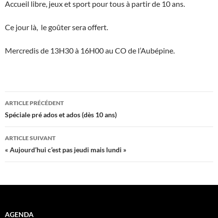
Accueil libre, jeux et sport pour tous à partir de 10 ans.
Ce jour là, le goûter sera offert.
Mercredis de 13H30 à 16H00 au CO de l’Aubépine.
Navigation
ARTICLE PRÉCÉDENT
des
Spéciale pré ados et ados (dès 10 ans)
articles
ARTICLE SUIVANT
« Aujourd’hui c’est pas jeudi mais lundi »
AGENDA