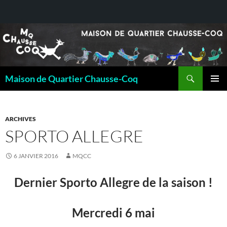
Recherche
Maison de Quartier Chausse-Coq
ALLER
MENU
AU
PRINCI
CONTENU
ARCHIVES
SPORTO ALLEGRE
6 JANVIER 2016
MQCC
Dernier Sporto Allegre de la saison !
Mercredi 6 mai