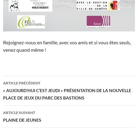
Rejoignez-nous en famille, avec vos amis et si vous êtes seuls,
venez quand même !
Navigation
ARTICLE PRÉCÉDENT
des
« AUJOURD’HUI C’EST JEUDI » PRÉSENTATION DE LA NOUVELLE
PLACE DE JEUX DU PARC DES BASTIONS
articles
ARTICLE SUIVANT
PLAINE DE JEUNES