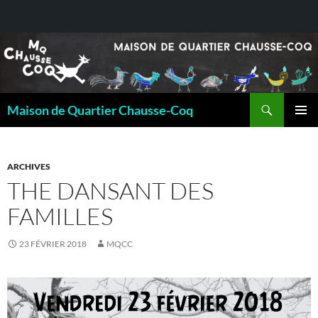
Recherche
Maison de Quartier Chausse-Coq
ALLER
MENU
AU
PRINCI
CONTENU
ARCHIVES
THE DANSANT DES
FAMILLES
23 FÉVRIER 2018
MQCC