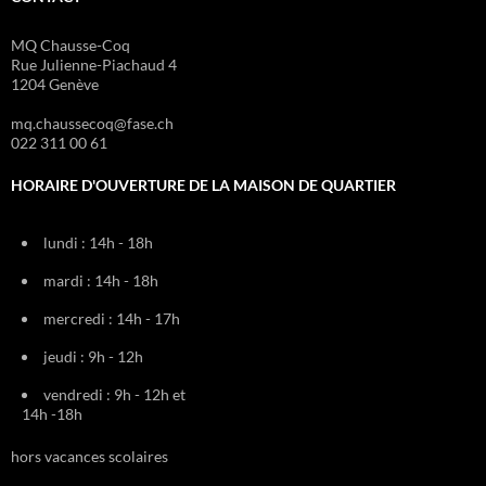
MQ Chausse-Coq
Rue Julienne-Piachaud 4
1204 Genève
mq.chaussecoq@fase.ch
022 311 00 61
HORAIRE D'OUVERTURE DE LA MAISON DE QUARTIER
lundi : 14h - 18h
mardi : 14h - 18h
mercredi : 14h - 17h
jeudi : 9h - 12h
vendredi : 9h - 12h et
14h -18h
hors vacances scolaires