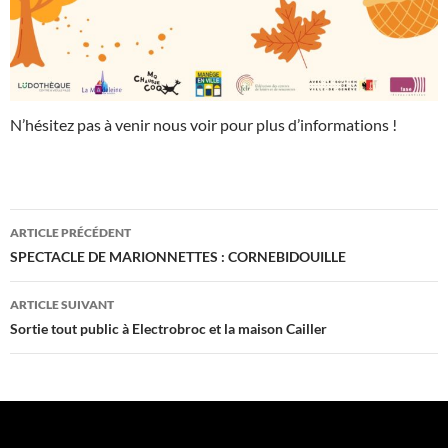
N’hésitez pas à venir nous voir pour plus d’informations !
Navigation
ARTICLE PRÉCÉDENT
des
SPECTACLE DE MARIONNETTES : CORNEBIDOUILLE
articles
ARTICLE SUIVANT
Sortie tout public à Electrobroc et la maison Cailler