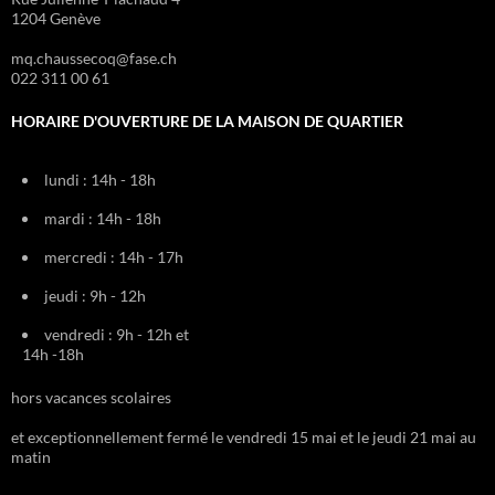
1204 Genève
mq.chaussecoq@fase.ch
022 311 00 61
HORAIRE D'OUVERTURE DE LA MAISON DE QUARTIER
lundi : 14h - 18h
mardi : 14h - 18h
mercredi : 14h - 17h
jeudi : 9h - 12h
vendredi : 9h - 12h et
14h -18h
hors vacances scolaires
et exceptionnellement fermé le vendredi 15 mai et le jeudi 21 mai au
matin