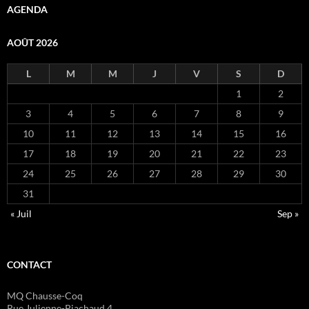
AGENDA
AOÛT 2026
L
M
M
J
V
S
D
1
2
3
4
5
6
7
8
9
10
11
12
13
14
15
16
17
18
19
20
21
22
23
24
25
26
27
28
29
30
31
« Juil
Sep »
CONTACT
MQ Chausse-Coq
Rue Julienne-Piachaud 4