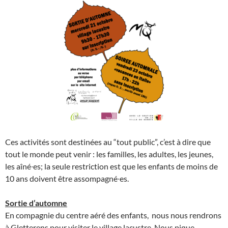
Ces activités sont destinées au “tout public”, c’est à dire que
tout le monde peut venir : les familles, les adultes, les jeunes,
les aîné∙es; la seule restriction est que les enfants de moins de
10 ans doivent être assompagné∙es.
Sortie d’automne
En compagnie du centre aéré des enfants, nous nous rendrons
à Gletterens pour visiter le village lacustre. Nous pique-