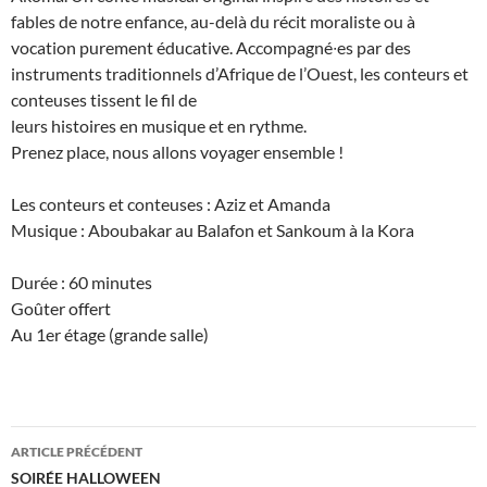
fables de notre enfance, au-delà du récit moraliste ou à
vocation purement éducative. Accompagné∙es par des
instruments traditionnels d’Afrique de l’Ouest, les conteurs et
conteuses tissent le fil de
leurs histoires en musique et en rythme.
Prenez place, nous allons voyager ensemble !
Les conteurs et conteuses : Aziz et Amanda
Musique : Aboubakar au Balafon et Sankoum à la Kora
Durée : 60 minutes
Goûter offert
Au 1er étage (grande salle)
Navigation
ARTICLE PRÉCÉDENT
des
SOIRÉE HALLOWEEN