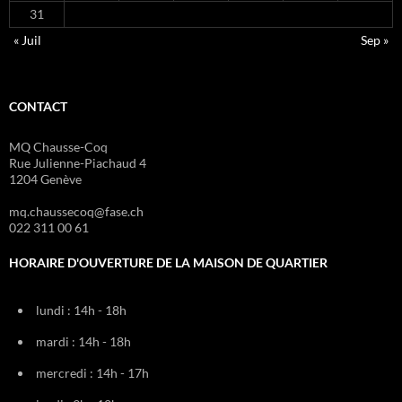
31
« Juil
Sep »
CONTACT
MQ Chausse-Coq
Rue Julienne-Piachaud 4
1204 Genève
mq.chaussecoq@fase.ch
022 311 00 61
HORAIRE D'OUVERTURE DE LA MAISON DE QUARTIER
lundi : 14h - 18h
mardi : 14h - 18h
mercredi : 14h - 17h