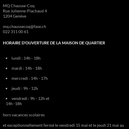
MQ Chausse-Coq
Rue Julienne-Piachaud 4
1204 Genève
mq.chaussecoq@fase.ch
022 311 00 61
HORAIRE D'OUVERTURE DE LA MAISON DE QUARTIER
lundi : 14h - 18h
mardi : 14h - 18h
mercredi : 14h - 17h
jeudi : 9h - 12h
vendredi : 9h - 12h et
14h -18h
hors vacances scolaires
et exceptionnellement fermé le vendredi 15 mai et le jeudi 21 mai au