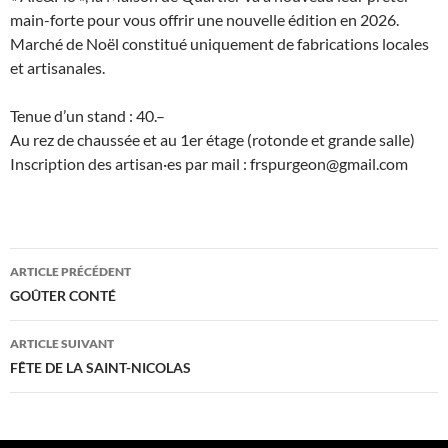
main-forte pour vous offrir une nouvelle édition en 2026.
Marché de Noël constitué uniquement de fabrications locales
et artisanales.
Tenue d’un stand : 40.–
Au rez de chaussée et au 1er étage (rotonde et grande salle)
Inscription des artisan·es par mail :
frspurgeon@gmail.com
Navigation
ARTICLE PRÉCÉDENT
des
GOÛTER CONTÉ
articles
ARTICLE SUIVANT
FÊTE DE LA SAINT-NICOLAS